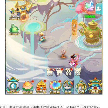
玩家可以透過世外桃源玩法中獲取到種植種子，來種植自己喜歡的靈花