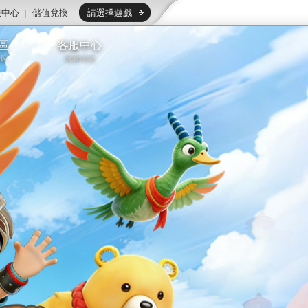
服中心
|
儲值兌換
請選擇遊戲
區
客服中心
OK
SERVICE