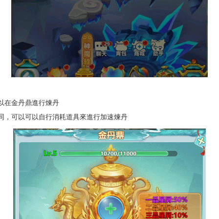
可以在金丹鼎進行煉丹
不同，可以可以自行消耗道具來進行加速煉丹