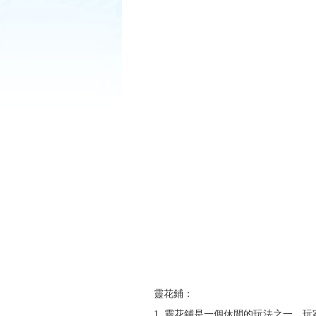
靈花鋪：
1. 靈花鋪是一個休閒的玩法之一，