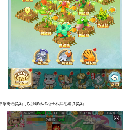
，點擊奇遇獎勵可以獲取珍稀種子和其他道具獎勵