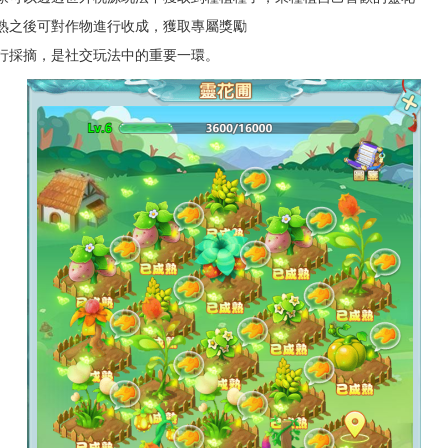
成熟之後可對作物進行收成，獲取專屬獎勵
進行採摘，是社交玩法中的重要一環。