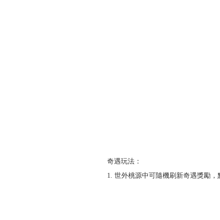
奇遇玩法：
1. 世外桃源中可隨機刷新奇遇獎勵