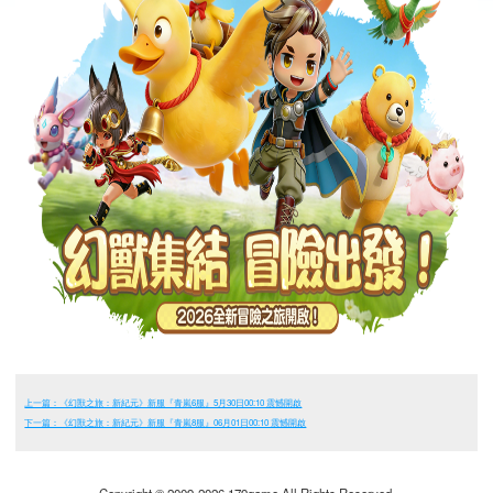
上一篇：《幻獸之旅：新紀元》新服『青嵐6服』5月30日00:10 震憾開啟
下一篇：《幻獸之旅：新紀元》新服『青嵐8服』06月01日00:10 震憾開啟
Copyright © 2009-2026 179game All Rights Reserved.