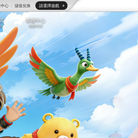
服中心
|
儲值兌換
請選擇遊戲
區
客服中心
OK
SERVICE